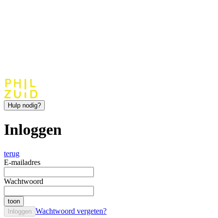
Hulp nodig?
Inloggen
terug
E-mailadres
Wachtwoord
toon
Wachtwoord vergeten?
Inloggen